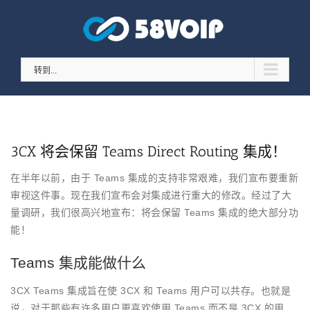
跳
至
内
容
转到...
3CX 将会保留 Teams Direct Routing 集成！
在半年以前，由于 Teams 集成的支持非常艰难，我们宣布要重新
审视这件事。现在我们宣布会对集成进行重大的修改。经过了大
量调研，我们很高兴地宣布：将会保留 Teams 集成的绝大部分功
能！
Teams 集成能做什么
3CX Teams 集成旨在使 3CX 和 Teams 用户可以共存。也就是
说，对于那些有许多用户更喜欢使用 Teams 而不是 3CX 的用