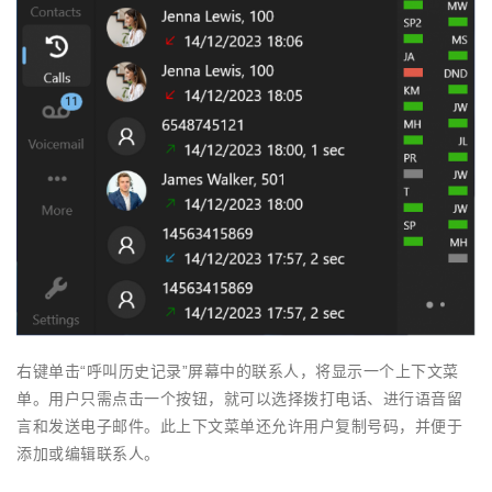
右键单击“呼叫历史记录”屏幕中的联系人，将显示一个上下文菜
单。用户只需点击一个按钮，就可以选择拨打电话、进行语音留
言和发送电子邮件。此上下文菜单还允许用户复制号码，并便于
添加或编辑联系人。