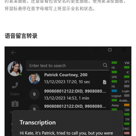
的紧凑面板，还是查看包含全名的更宽面板。使用紧凑型面板，
将鼠标悬停在首字母缩写上将显示全名和状态。
语音留言转录