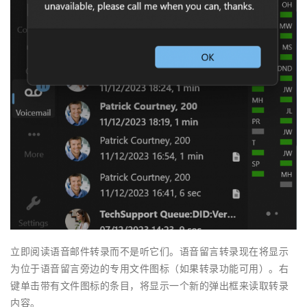
立即阅读语音邮件转录而不是听它们。语音留言转录现在将显示
为位于语音留言旁边的专用文件图标（如果转录功能可用）。右
键单击带有文件图标的条目，将显示一个新的弹出框来读取转录
内容。